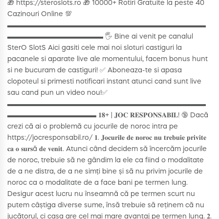
🎁 https://steroslots.ro 🎁 10000+ Rotiri Gratuite la peste 40
Cazinouri Online 💯
▬▬▬▬▬▬▬▬▬▬▬▬▬▬▬▬▬▬▬▬▬▬▬▬▬▬▬▬▬
▬▬▬▬▬▬▬▬▬▬▬▬▬▬ 🖐 Bine ai venit pe canalul
SterO SlotS Aici gasiti cele mai noi sloturi castiguri la
pacanele si aparate live ale momentului, facem bonus hunt
si ne bucuram de castiguri! ✅ Aboneaza-te si apasa
clopoteul si primesti notificari instant atunci cand sunt live
sau cand pun un video nou!✅
▬▬▬▬▬▬▬▬▬▬▬▬▬▬▬▬▬▬▬▬▬▬▬▬▬▬▬▬▬
▬▬▬▬▬▬▬▬▬▬▬▬▬ 𝟏𝟖+ | 𝐉𝐎𝐂 𝐑𝐄𝐒𝐏𝐎𝐍𝐒𝐀𝐁𝐈𝐋! 🔞 Dacă
crezi că ai o problemă cu jocurile de noroc intra pe
https://jocresponsabil.ro/ 𝟏. 𝐉𝐨𝐜𝐮𝐫𝐢𝐥𝐞 𝐝𝐞 𝐧𝐨𝐫𝐨𝐜 𝐧𝐮 𝐭𝐫𝐞𝐛𝐮𝐢𝐞 𝐩𝐫𝐢𝐯𝐢𝐭𝐞
𝐜𝐚 𝐨 𝐬𝐮𝐫𝐬ă 𝐝𝐞 𝐯𝐞𝐧𝐢𝐭. Atunci când decidem să încercăm jocurile
de noroc, trebuie să ne gândim la ele ca fiind o modalitate
de a ne distra, de a ne simți bine și să nu privim jocurile de
noroc ca o modalitate de a face bani pe termen lung.
Desigur acest lucru nu înseamnă că pe termen scurt nu
putem câștiga diverse sume, însă trebuie să reținem că nu
jucătorul, ci casa are cel mai mare avantaj pe termen lung. 𝟐.