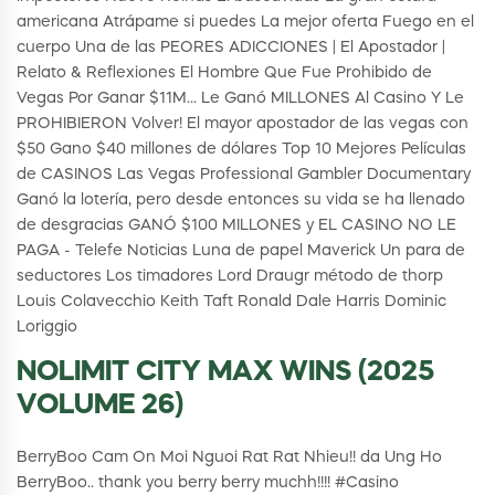
americana Atrápame si puedes La mejor oferta Fuego en el
cuerpo Una de las PEORES ADICCIONES | El Apostador |
Relato & Reflexiones El Hombre Que Fue Prohibido de
Vegas Por Ganar $11M… Le Ganó MILLONES Al Casino Y Le
PROHIBIERON Volver! El mayor apostador de las vegas con
$50 Gano $40 millones de dólares Top 10 Mejores Películas
de CASINOS Las Vegas Professional Gambler Documentary
Ganó la lotería, pero desde entonces su vida se ha llenado
de desgracias GANÓ $100 MILLONES y EL CASINO NO LE
PAGA - Telefe Noticias Luna de papel Maverick Un para de
seductores Los timadores Lord Draugr método de thorp
Louis Colavecchio Keith Taft Ronald Dale Harris Dominic
Loriggio
NOLIMIT CITY MAX WINS (2025
VOLUME 26)
BerryBoo Cam On Moi Nguoi Rat Rat Nhieu!! da Ung Ho
BerryBoo.. thank you berry berry muchh!!!! #Casino