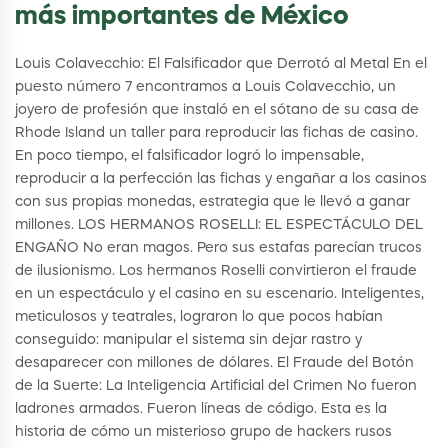
más importantes de México
Louis Colavecchio: El Falsificador que Derrotó al Metal En el
puesto número 7 encontramos a Louis Colavecchio, un
joyero de profesión que instaló en el sótano de su casa de
Rhode Island un taller para reproducir las fichas de casino.
En poco tiempo, el falsificador logró lo impensable,
reproducir a la perfección las fichas y engañar a los casinos
con sus propias monedas, estrategia que le llevó a ganar
millones. LOS HERMANOS ROSELLI: EL ESPECTÁCULO DEL
ENGAÑO No eran magos. Pero sus estafas parecían trucos
de ilusionismo. Los hermanos Roselli convirtieron el fraude
en un espectáculo y el casino en su escenario. Inteligentes,
meticulosos y teatrales, lograron lo que pocos habían
conseguido: manipular el sistema sin dejar rastro y
desaparecer con millones de dólares. El Fraude del Botón
de la Suerte: La Inteligencia Artificial del Crimen No fueron
ladrones armados. Fueron líneas de código. Esta es la
historia de cómo un misterioso grupo de hackers rusos