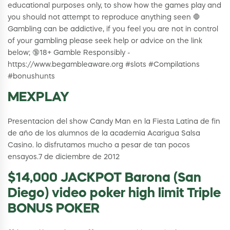
educational purposes only, to show how the games play and
you should not attempt to reproduce anything seen 🛑
Gambling can be addictive, if you feel you are not in control
of your gambling please seek help or advice on the link
below; 🔞18+ Gamble Responsibly -
https://www.begambleaware.org #slots #Compilations
#bonushunts
MEXPLAY
Presentacion del show Candy Man en la Fiesta Latina de fin
de año de los alumnos de la academia Acarigua Salsa
Casino. lo disfrutamos mucho a pesar de tan pocos
ensayos.7 de diciembre de 2012
$14,000 JACKPOT Barona (San
Diego) video poker high limit Triple
BONUS POKER