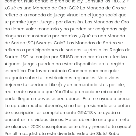
comprar. Nulo donde lo prohíbe la ley. Consulta los T&C. 21+
¿Qué es una Moneda de Oro (GC)? La Moneda de Oro se
refiere a la moneda de juego virtual en el juego social que
te permite jugar Juegos por diversión. Las Monedas de Oro
no tienen valor monetario y no pueden ser canjeadas bajo
ninguna circunstancia por premios. ¿Qué es una Moneda
de Sorteo (SC) Sweeps Coin? Las Monedas de Sorteo se
refieren a participaciones de sorteos sujetas a las Reglas de
Sorteo. 1SC se canjea por $1USD como premio en efectivo.
Algunos juegos pueden no estar disponibles en tu región
específica. Por favor contacta Chanced para cualquier
pregunta sobre tus restricciones regionales. No olvides
dejarme tu suertudo Like 👍 y un comentario si es posible,
realmente ayuda a que YouTube promocione mi canal y
poder llegar a nuevos espectadores. Eso me ayuda a crecer.
Lo aprecio mucho. Además, si no has presionado ese botón
de suscripción, es completamente GRATIS y te ayuda a
encontrar mis videos diarios. He establecido una gran meta
de alcanzar 200K suscriptores este año y ¡necesito tu ayuda!
Por último... ¡disfruta este divertido video de Slots! Subo