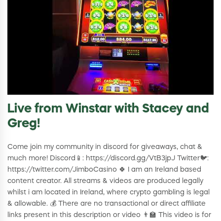
Live from Winstar with Stacey and
Greg!
Come join my community in discord for giveaways, chat &
much more! Discord📱: https://discord.gg/VtB3jpJ Twitter🐦:
https://twitter.com/JimboCasino 🍀 I am an Ireland based
content creator. All streams & videos are produced legally
whilst i am located in Ireland, where crypto gambling is legal
& allowable. 💰 There are no transactional or direct affiliate
links present in this description or video 👨‍🏫 This video is for