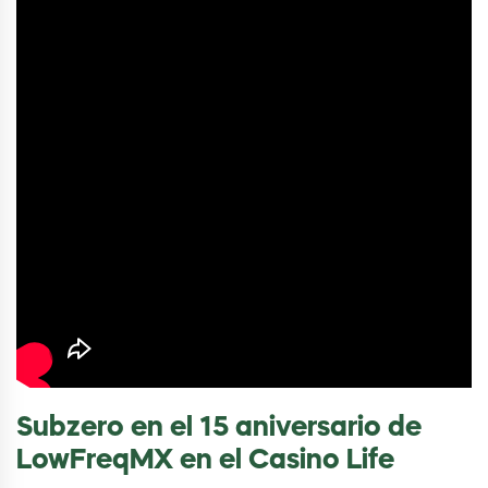
Subzero en el 15 aniversario de
LowFreqMX en el Casino Life