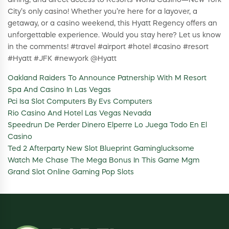
dining, and direct access to Resorts World Casino—New York
City’s only casino! Whether you’re here for a layover, a
getaway, or a casino weekend, this Hyatt Regency offers an
unforgettable experience. Would you stay here? Let us know
in the comments! #travel #airport #hotel #casino #resort
#Hyatt #JFK #newyork ​⁠@Hyatt
Oakland Raiders To Announce Patnership With M Resort
Spa And Casino In Las Vegas
Pci Isa Slot Computers By Evs Computers
Rio Casino And Hotel Las Vegas Nevada
Speedrun De Perder Dinero Elperre Lo Juega Todo En El
Casino
Ted 2 Afterparty New Slot Blueprint Gaminglucksome
Watch Me Chase The Mega Bonus In This Game Mgm
Grand Slot Online Gaming Pop Slots