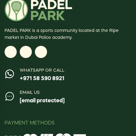
PADEL PARK is a sports community located at the Ripe
market in Dubai Police academy.
WHATSAPP OR CALL
+971 58 590 8921
EMAIL US
[email protected]
PAYMENT METHODS