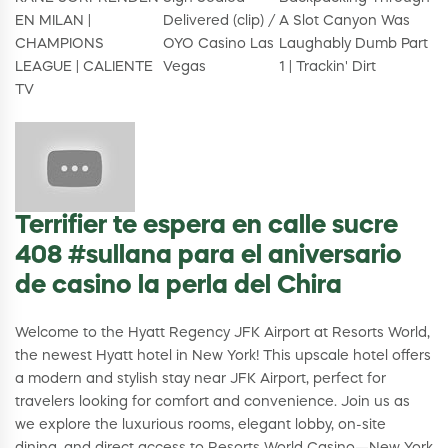
EN MILAN |
Delivered (clip) /
A Slot Canyon Was
CHAMPIONS
OYO Casino Las
Laughably Dumb Part
LEAGUE | CALIENTE
Vegas
1 | Trackin' Dirt
TV
Terrifier te espera en calle sucre
408 #sullana para el aniversario
de casino la perla del Chira
Welcome to the Hyatt Regency JFK Airport at Resorts World,
the newest Hyatt hotel in New York! This upscale hotel offers
a modern and stylish stay near JFK Airport, perfect for
travelers looking for comfort and convenience. Join us as
we explore the luxurious rooms, elegant lobby, on-site