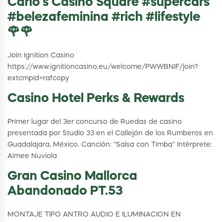
Carlo’s Casino Square #supercars
#belezafeminina #rich #lifestyle
🌹🌹
Join Ignition Casino
https://www.ignitioncasino.eu/welcome/PWWBNIF/join?
extcmpid=rafcopy
Casino Hotel Perks & Rewards
Primer lugar del 3er concurso de Ruedas de casino
presentada por Studio 33 en el Callejón de los Rumberos en
Guadalajara, México. Canción: "Salsa con Timba" Intérprete:
Aimee Nuviola
Gran Casino Mallorca
Abandonado PT.53
MONTAJE TIPO ANTRO AUDIO E ILUMINACION EN