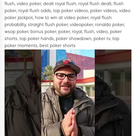
flush, video poker, dealt royal flush, royal flush dealt, flush
poker, royal flush odds, top poker videos, poker videos, video
poker jackpot, how to win at video poker, royal flush
probability, straight flush poker, videopoker, ronaldo poker,
wsop poker, bonus poker, poker, royal, flush, video, poker
shorts, top poker hands, poker showdown, poker tv, top
poker moments, best poker shorts