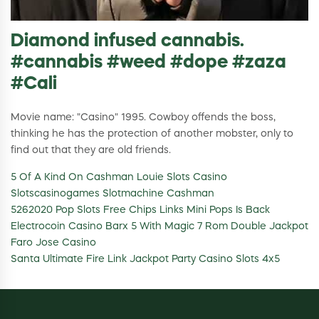
Diamond infused cannabis.
#cannabis #weed #dope #zaza
#Cali
Movie name: "Casino" 1995. Cowboy offends the boss,
thinking he has the protection of another mobster, only to
find out that they are old friends.
5 Of A Kind On Cashman Louie Slots Casino
Slotscasinogames Slotmachine Cashman
5262020 Pop Slots Free Chips Links Mini Pops Is Back
Electrocoin Casino Barx 5 With Magic 7 Rom Double Jackpot
Faro Jose Casino
Santa Ultimate Fire Link Jackpot Party Casino Slots 4x5