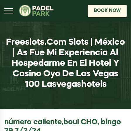
BOOK NOW
Freeslots.Com Slots | México
| As Fue Mi Experiencia Al
Hospedarme En El Hotel Y
Casino Oyo De Las Vegas
100 Lasvegashotels
número caliente,boul CHO, bingo