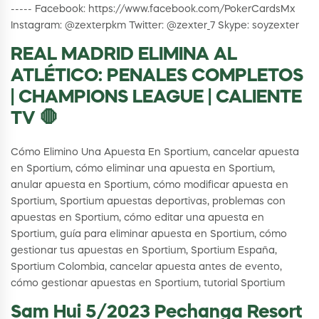
----- Facebook: https://www.facebook.com/PokerCardsMx
Instagram: @zexterpkm Twitter: @zexter_7 Skype: soyzexter
REAL MADRID ELIMINA AL
ATLÉTICO: PENALES COMPLETOS
| CHAMPIONS LEAGUE | CALIENTE
TV 🛑
Cómo Elimino Una Apuesta En Sportium, cancelar apuesta
en Sportium, cómo eliminar una apuesta en Sportium,
anular apuesta en Sportium, cómo modificar apuesta en
Sportium, Sportium apuestas deportivas, problemas con
apuestas en Sportium, cómo editar una apuesta en
Sportium, guía para eliminar apuesta en Sportium, cómo
gestionar tus apuestas en Sportium, Sportium España,
Sportium Colombia, cancelar apuesta antes de evento,
cómo gestionar apuestas en Sportium, tutorial Sportium
Sam Hui 5/2023 Pechanga Resort