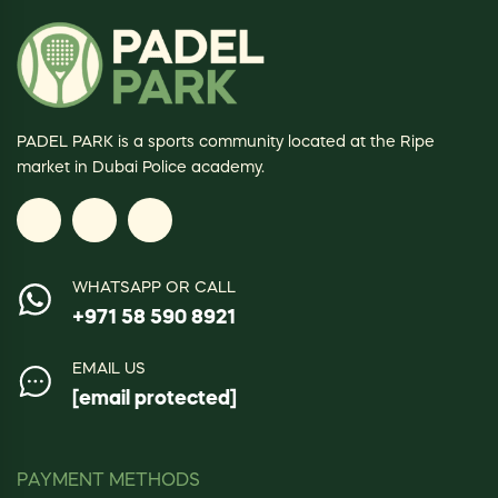
PADEL PARK is a sports community located at the Ripe
market in Dubai Police academy.
WHATSAPP OR CALL
+971 58 590 8921
EMAIL US
[email protected]
PAYMENT METHODS