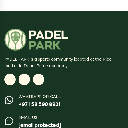
PADEL PARK is a sports community located at the Ripe
market in Dubai Police academy.
WHATSAPP OR CALL
+971 58 590 8921
EMAIL US
[email protected]