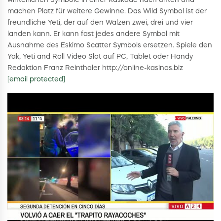
winterlichen Symbole in einer Kaskade nach unten und
machen Platz für weitere Gewinne. Das Wild Symbol ist der
freundliche Yeti, der auf den Walzen zwei, drei und vier
landen kann. Er kann fast jedes andere Symbol mit
Ausnahme des Eskimo Scatter Symbols ersetzen. Spiele den
Yak, Yeti and Roll Video Slot auf PC, Tablet oder Handy
Redaktion Franz Reinthaler http://online-kasinos.biz
[email protected]