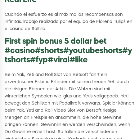
Real Life
Cuando el esfuerzo es al máximo las recompensas son
infinitas.Trabajo realizado por el equipo de Floreria Tulip`s en
el casino de Saltillo.
First spin bonus 5 dollar bet
#casino#shorts#youtubeshorts#y
tshorts#fyp#viral#like
Beim Yak, Yeti and Roll Slot von Betsoft fährt ein
exzentrischer Eskimo Erfinder mit seinen treuen Yeti durch
die eisigen Ebenen der Arktis. Die Walzen sind mit
winterlichen Symbolen wie Iglus und Yetis vollgepackt. Yeti
bewegt den Schlitten mit Pedalkraft vorwärts. Spieler können
beim Yak, Yeti and Roll Video Slot von Betsoft riesige
Mengen an Freispielen ansammeln, die hohe Gewinne
bringen können. Gewinnlinien werden verschwinden, wenn
Du Gewinne erzielt hast. So fallen die verschiedenen