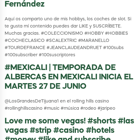
Fernández
Aquí os comparto uno de mis hobbys, los coches de slot. Si
te gusta mí contenido puedes dar LIKE y SUSCRÍBETE.
Muchas gracias. #COLECCIONISMO #HOBBY #HOBBIES
#COCHECLASICO #SCALEXTRIC #MARANELLO
#TOURDEFRANCE #JEANCLAUDEANDRUET #100subs
#100subscriber #100suscriptores
#MEXICALI | TEMPORADA DE
ALBERCAS EN MEXICALI INICIA EL
MARTES 27 DE JUNIO
@LosGrandesDeTijuana1 en el rolling hills casino
#rollinghillscasino #music #música #rodeo #jaripeo
Love me some vegas! #shorts #las
vagas #strip #casino #hotels