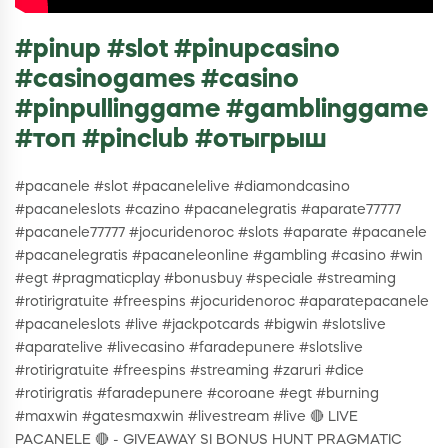
#pinup #slot #pinupcasino
#casinogames #casino
#pinpullinggame #gamblinggame
#топ #pinclub #отыгрыш
#pacanele #slot #pacanelelive #diamondcasino
#pacaneleslots #cazino #pacanelegratis #aparate77777
#pacanele77777 #jocuridenoroc #slots #aparate #pacanele
#pacanelegratis #pacaneleonline #gambling #casino #win
#egt #pragmaticplay #bonusbuy #speciale #streaming
#rotirigratuite #freespins #jocuridenoroc #aparatepacanele
#pacaneleslots #live #jackpotcards #bigwin #slotslive
#aparatelive #livecasino #faradepunere #slotslive
#rotirigratuite #freespins #streaming #zaruri #dice
#rotirigratis #faradepunere #coroane #egt #burning
#maxwin #gatesmaxwin #livestream #live 🔴 LIVE
PACANELE 🔴 - GIVEAWAY SI BONUS HUNT PRAGMATIC