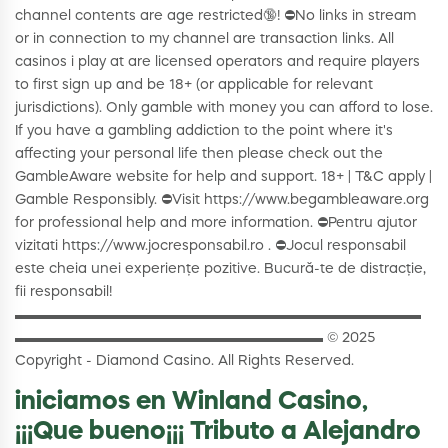
channel contents are age restricted🔞! ⛔️No links in stream
or in connection to my channel are transaction links. All
casinos i play at are licensed operators and require players
to first sign up and be 18+ (or applicable for relevant
jurisdictions). Only gamble with money you can afford to lose.
If you have a gambling addiction to the point where it's
affecting your personal life then please check out the
GambleAware website for help and support. 18+ | T&C apply |
Gamble Responsibly. ⛔️Visit https://www.begambleaware.org
for professional help and more information. ⛔️Pentru ajutor
vizitati https://www.jocresponsabil.ro . ⛔️Jocul responsabil
este cheia unei experiențe pozitive. Bucură-te de distracție,
fii responsabil!
▬▬▬▬▬▬▬▬▬▬▬▬▬▬▬▬▬▬▬▬▬▬▬▬▬▬▬▬▬
▬▬▬▬▬▬▬▬▬▬▬▬▬▬▬▬▬▬▬▬▬▬ ©️ 2025
Copyright - Diamond Casino. All Rights Reserved.
iniciamos en Winland Casino,
¡¡¡Que bueno¡¡¡ Tributo a Alejandro