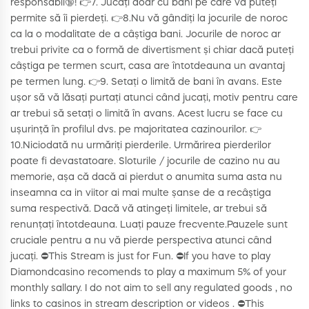
responsabil🔞! 👉7. Jucați doar cu bani pe care vă puteți
permite să îi pierdeți. 👉8.Nu vă gândiți la jocurile de noroc
ca la o modalitate de a câștiga bani. Jocurile de noroc ar
trebui privite ca o formă de divertisment și chiar dacă puteți
câștiga pe termen scurt, casa are întotdeauna un avantaj
pe termen lung. 👉9. Setați o limită de bani în avans. Este
ușor să vă lăsați purtați atunci când jucați, motiv pentru care
ar trebui să setați o limită în avans. Acest lucru se face cu
ușurință în profilul dvs. pe majoritatea cazinourilor. 👉
10.Niciodată nu urmăriți pierderile. Urmărirea pierderilor
poate fi devastatoare. Sloturile / jocurile de cazino nu au
memorie, așa că dacă ai pierdut o anumita suma asta nu
inseamna ca in viitor ai mai multe șanse de a recâștiga
suma respectivă. Dacă vă atingeți limitele, ar trebui să
renunțați întotdeauna. Luați pauze frecvente.Pauzele sunt
cruciale pentru a nu vă pierde perspectiva atunci când
jucați. ⛔️This Stream is just for Fun. ⛔️If you have to play
Diamondcasino recomends to play a maximum 5% of your
monthly sallary. I do not aim to sell any regulated goods , no
links to casinos in stream description or videos . ⛔️This